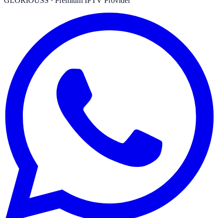
GLORIOUSS
·
Premium IPTV Provider