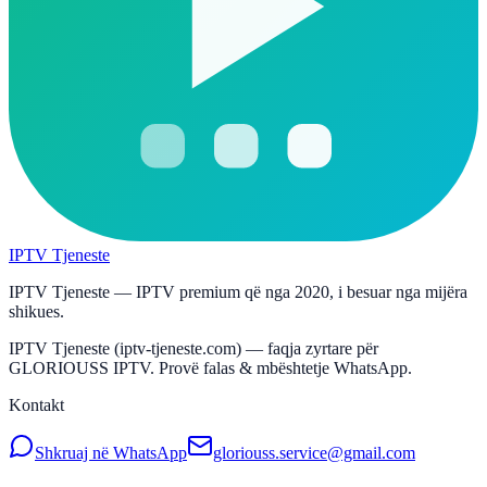
IPTV Tjeneste
IPTV Tjeneste — IPTV premium që nga 2020, i besuar nga mijëra
shikues.
IPTV Tjeneste (iptv-tjeneste.com) — faqja zyrtare për
GLORIOUSS IPTV. Provë falas & mbështetje WhatsApp.
Kontakt
Shkruaj në WhatsApp
gloriouss.service@gmail.com