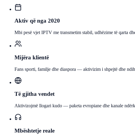
Aktiv që nga 2020
Mbi pesë vjet IPTV me transmetim stabil, udhëzime të qarta d
Mijëra klientë
Fans sporti, familje dhe diaspora — aktivizim i shpejtë dhe ndi
Të gjitha vendet
Aktivizojmë llogari kudo — paketa evropiane dhe kanale ndër
Mbështetje reale