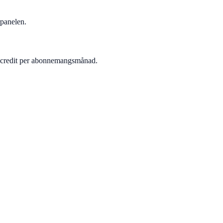
rpanelen.
 1 credit per abonnemangsmånad.