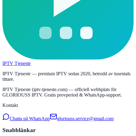
IPTV Tjeneste
IPTV Tjeneste — premium IPTV sedan 2020, betrodd av tusentals
tittare.
IPTV Tjeneste (iptv-tjeneste.com) — officiell webbplats för
GLORIOUSS IPTV. Gratis provperiod & WhatsApp-support.
Kontakt
Chatta på WhatsApp
gloriouss.service@gmail.com
Snabblänkar