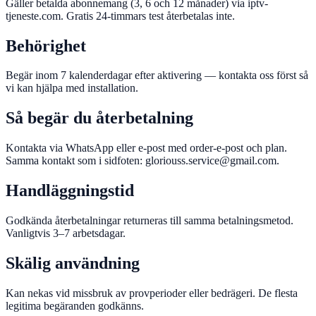
Gäller betalda abonnemang (3, 6 och 12 månader) via iptv-
tjeneste.com. Gratis 24-timmars test återbetalas inte.
Behörighet
Begär inom 7 kalenderdagar efter aktivering — kontakta oss först så
vi kan hjälpa med installation.
Så begär du återbetalning
Kontakta via WhatsApp eller e-post med order-e-post och plan.
Samma kontakt som i sidfoten: gloriouss.service@gmail.com.
Handläggningstid
Godkända återbetalningar returneras till samma betalningsmetod.
Vanligtvis 3–7 arbetsdagar.
Skälig användning
Kan nekas vid missbruk av provperioder eller bedrägeri. De flesta
legitima begäranden godkänns.