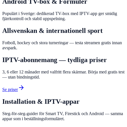
Android TV-box & Formuler
Populärt i Sverige: dedikerad TV-box med IPTV-app ger smidig
fjärrkontroll och stabil uppspelning.
Allsvenskan & internationell sport
Fotboll, hockey och stora turneringar — testa streamen gratis innan
avspark.
IPTV-abonnemang — tydliga priser
3, 6 eller 12 månader med valfritt flera skärmar. Börja med gratis test
— utan bindningstid.
Se priser
Installation & IPTV-appar
Steg-för-steg-guider för Smart TV, Firestick och Android — samma
appar som i beställningsformuläret.