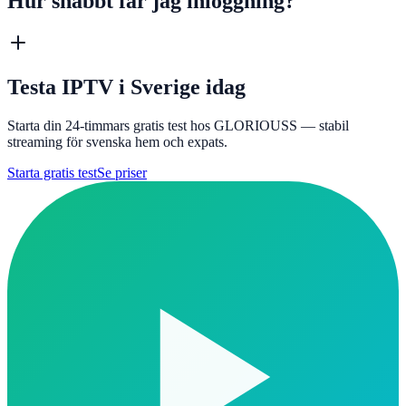
Hur snabbt får jag inloggning?
Testa IPTV i Sverige idag
Starta din 24-timmars gratis test hos GLORIOUSS — stabil
streaming för svenska hem och expats.
Starta gratis test
Se priser