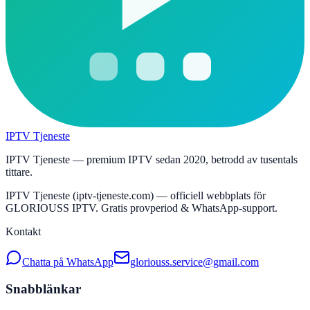
IPTV Tjeneste
IPTV Tjeneste — premium IPTV sedan 2020, betrodd av tusentals
tittare.
IPTV Tjeneste (iptv-tjeneste.com) — officiell webbplats för
GLORIOUSS IPTV. Gratis provperiod & WhatsApp-support.
Kontakt
Chatta på WhatsApp
gloriouss.service@gmail.com
Snabblänkar