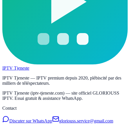
IPTV Tjeneste
IPTV Tjeneste — IPTV premium depuis 2020, plébiscité par des
milliers de téléspectateurs.
IPTV Tjeneste (iptv-tjeneste.com) — site officiel GLORIOUSS
IPTV. Essai gratuit & assistance WhatsApp.
Contact
Discuter sur WhatsApp
gloriouss.service@gmail.com