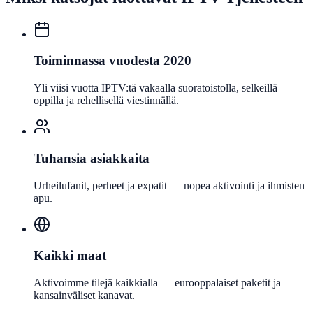
Toiminnassa vuodesta 2020
Yli viisi vuotta IPTV:tä vakaalla suoratoistolla, selkeillä
oppilla ja rehellisellä viestinnällä.
Tuhansia asiakkaita
Urheilufanit, perheet ja expatit — nopea aktivointi ja ihmisten
apu.
Kaikki maat
Aktivoimme tilejä kaikkialla — eurooppalaiset paketit ja
kansainväliset kanavat.