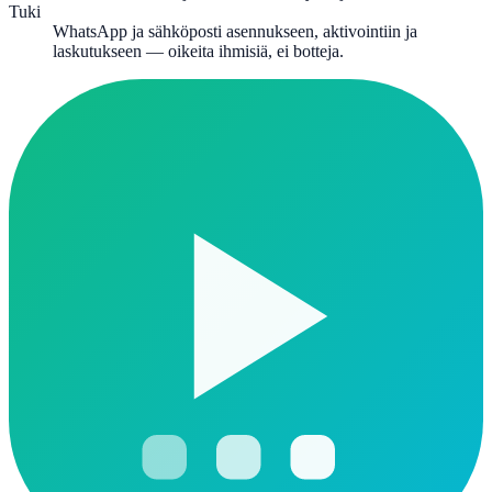
Tuki
WhatsApp ja sähköposti asennukseen, aktivointiin ja
laskutukseen — oikeita ihmisiä, ei botteja.