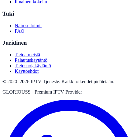
Ilmainen kokeilu
Tuki
Näin se toimii
FAQ
Juridinen
Tietoa meistä
Palautuskäytäntö
Tietosuojakäytäntö
Käyttöehdot
©
2020
–
2026
IPTV Tjeneste
.
Kaikki oikeudet pidätetään.
GLORIOUSS
·
Premium IPTV Provider